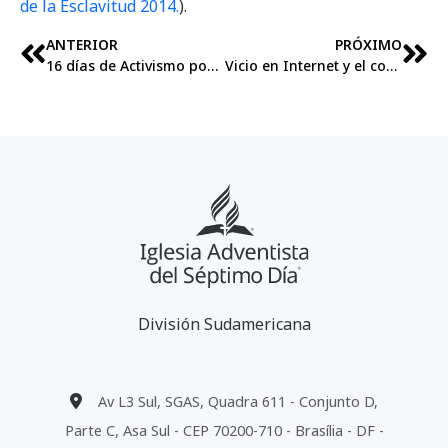
de la Esclavitud 2014.
).
ANTERIOR
PRÓXIMO
16 días de Activismo por el Fin de la Violencia contra las Mujeres
Vicio en Internet y el consumo de pornografía
División Sudamericana
Av L3 Sul, SGAS, Quadra 611 - Conjunto D,
Parte C, Asa Sul - CEP 70200-710 - Brasília - DF -