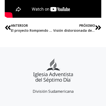
ANTERIOR
PRÓXIMO
El proyecto Rompiendo el Silencio actúa en campañas durante el Campeonato Mundial de Futbol.
Visión distorsionada de lo que significa “ser mujer” dificulta la lucha contra la violencia a la mujer
División Sudamericana