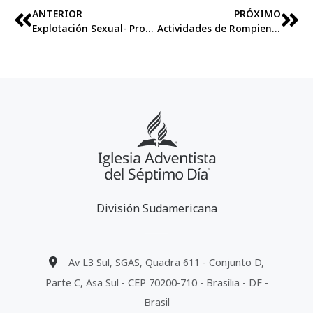
ANTERIOR
PRÓXIMO
Explotación Sexual- Prof. Wiliane Marroni y periodista Felipe Lemos
Actividades de Rompiendo el silencio en Perú, Paraguay, Bolivia y Argentina
División Sudamericana
Av L3 Sul, SGAS, Quadra 611 - Conjunto D,
Parte C, Asa Sul - CEP 70200-710 - Brasília - DF -
Brasil