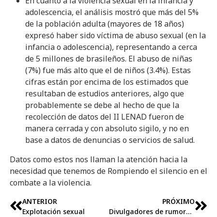
En cuanto a la violencia sexual en la infancia y
adolescencia, el análisis mostró que más del 5%
de la población adulta (mayores de 18 años)
expresó haber sido víctima de abuso sexual (en la
infancia o adolescencia), representando a cerca
de 5 millones de brasileños. El abuso de niñas
(7%) fue más alto que el de niños (3.4%). Estas
cifras están por encima de los estimados que
resultaban de estudios anteriores, algo que
probablemente se debe al hecho de que la
recolección de datos del II LENAD fueron de
manera cerrada y con absoluto sigilo, y no en
base a datos de denuncias o servicios de salud.
Datos como estos nos llaman la atención hacia la
necesidad que tenemos de Rompiendo el silencio en el
combate a la violencia.
ANTERIOR
PRÓXIMO
Explotación sexual
Divulgadores de rumores y justicieros: una forma ineficiente de luchar contra la violencia