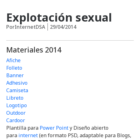
Explotación sexual
Por
InternetDSA
29/04/2014
Materiales 2014
Afiche
Folleto
Banner
Adhesivo
Camiseta
Libreto
Logotipo
Outdoor
Cardoor
Plantilla para
Power Point
y Diseño abierto
para
internet
(en formato PSD, adaptable para Blogs,