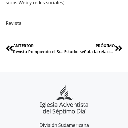
sitios Web y redes sociales)
Revista
ANTERIOR
PRÓXIMO
Revista Rompiendo el Silencio 2014
Estudio señala la relación entre la violencia en la infancia y el uso de drogas en la vida adulta
División Sudamericana