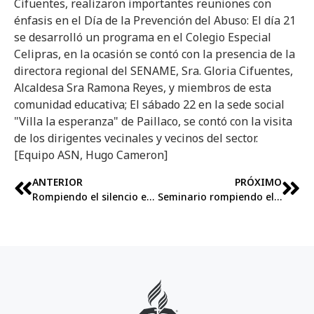
Cifuentes, realizaron importantes reuniones con
énfasis en el Día de la Prevención del Abuso: El día 21
se desarrolló un programa en el Colegio Especial
Celipras, en la ocasión se contó con la presencia de la
directora regional del SENAME, Sra. Gloria Cifuentes,
Alcaldesa Sra Ramona Reyes, y miembros de esta
comunidad educativa; El sábado 22 en la sede social
"Villa la esperanza" de Paillaco, se contó con la visita
de los dirigentes vecinales y vecinos del sector.
[Equipo ASN, Hugo Cameron]
ANTERIOR
PRÓXIMO
Rompiendo el silencio en Pucallpa
Seminario rompiendo el silencio “Vive en paz”