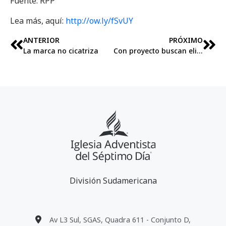
Fuente: RPP
Lea más, aquí:
http://ow.ly/fSvUY
ANTERIOR
PRÓXIMO
La marca no cicatriza
Con proyecto buscan eliminar conciliación en casos de violencia familiar
División Sudamericana
Av L3 Sul, SGAS, Quadra 611 - Conjunto D,