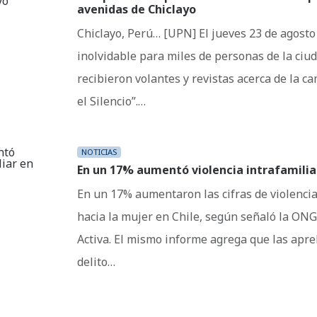
avenidas de Chiclayo
Chiclayo, Perú… [UPN] El jueves 23 de agosto
inolvidable para miles de personas de la ciu
recibieron volantes y revistas acerca de la
el Silencio”.…
NOTICIAS
En un 17% aumentó violencia intrafamiliar
En un 17% aumentaron las cifras de violencia
hacia la mujer en Chile, según señaló la ON
Activa. El mismo informe agrega que las apr
delito…