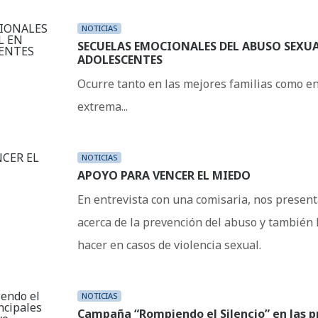
NOTICIAS
SECUELAS EMOCIONALES DEL ABUSO SEXUA
ADOLESCENTES
Ocurre tanto en las mejores familias como e
extrema...
NOTICIAS
APOYO PARA VENCER EL MIEDO
En entrevista con una comisaria, nos prese
acerca de la prevención del abuso y también 
hacer en casos de violencia sexual.
NOTICIAS
Campaña “Rompiendo el Silencio” en las p