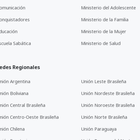
omunicación
Ministerio del Adolescente
onquistadores
Ministerio de la Familia
ducación
Ministerio de la Mujer
scuela Sabática
Ministerio de Salud
edes Regionales
nión Argentina
Unión Leste Brasileña
nión Boliviana
Unión Nordeste Brasileña
nión Central Brasileña
Unión Noroeste Brasileña
nión Centro-Oeste Brasileña
Unión Norte Brasileña
nión Chilena
Unión Paraguaya