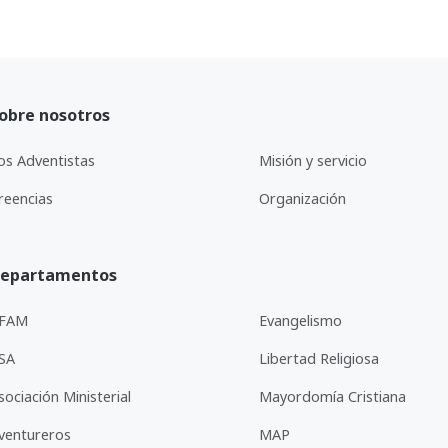
obre nosotros
os Adventistas
Misión y servicio
reencias
Organización
epartamentos
FAM
Evangelismo
SA
Libertad Religiosa
sociación Ministerial
Mayordomía Cristiana
ventureros
MAP