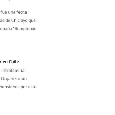
 fue una fecha
dad de Chiclayo que
 campaña “Rompiendo
 en Chile
 intrafamiliar
G Organización
ehensiones por este