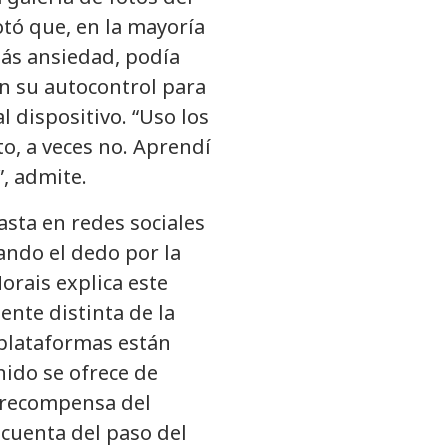
otó que, en la mayoría
más ansiedad, podía
 en su autocontrol para
l dispositivo. “Uso los
to, a veces no. Aprendí
”, admite.
sta en redes sociales
ando el dedo por la
orais explica este
nte distinta de la
s plataformas están
nido se ofrece de
e recompensa del
 cuenta del paso del