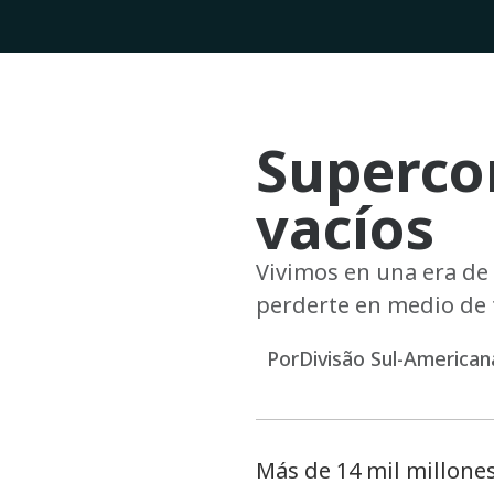
Supercon
vacíos
Vivimos en una era de
perderte en medio de t
Por
Divisão Sul-American
Más de 14 mil millone