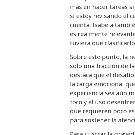
más en hacer tareas si
si estoy revisando el 
cuenta. Isabela tambi
es realmente relevante.
tuviera que clasificarlo
Sobre este punto, la 
solo una fracción de 
destaca que el desafío
la carga emocional qu
experiencia sea aún m
foco y el uso desenfre
que requieren poco es
para sostener la atenc
Para ilustrar la grave