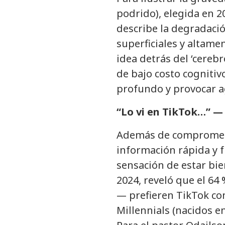
podrido), elegida en 2
describe la degradaci
superficiales y altame
idea detrás del ‘cere
de bajo costo cognitiv
profundo y provocar ag
“Lo vi en TikTok…” — 
Además de comprometer
información rápida y 
sensación de estar bi
2024, reveló que el 64
— prefieren TikTok co
Millennials (nacidos en