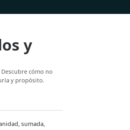
dos y
n. Descubre cómo no
ría y propósito.
manidad, sumada,