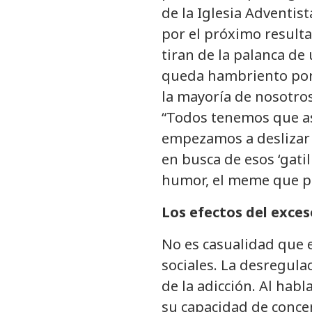
de la Iglesia Adventis
por el próximo result
tiran de la palanca d
queda hambriento por 
la mayoría de nosotros
“Todos tenemos que a
empezamos a deslizar l
en busca de esos ‘gati
humor, el meme que pu
Los efectos del exces
No es casualidad que 
sociales. La desregul
de la adicción. Al habl
su capacidad de conce