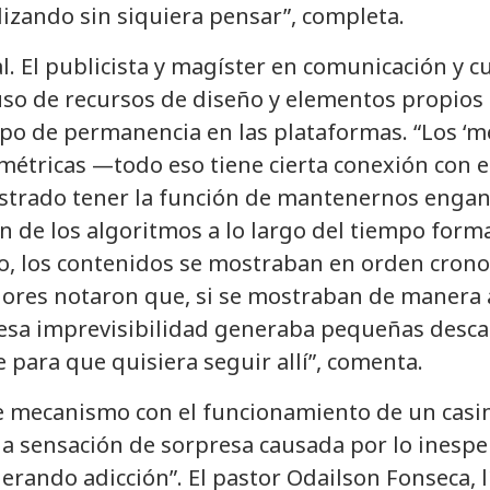
izando sin siquiera pensar”, completa.
al. El publicista y magíster en comunicación y c
uso de recursos de diseño y elementos propios 
po de permanencia en las plataformas. “Los ‘m
métricas —todo eso tiene cierta conexión con e
trado tener la función de mantenernos enganc
ón de los algoritmos a lo largo del tiempo form
pio, los contenidos se mostraban en orden crono
dores notaron que, si se mostraban de manera 
, esa imprevisibilidad generaba pequeñas des
te para que quisiera seguir allí”, comenta.
 mecanismo con el funcionamiento de un casino
la sensación de sorpresa causada por lo inespe
erando adicción”. El pastor Odailson Fonseca, 