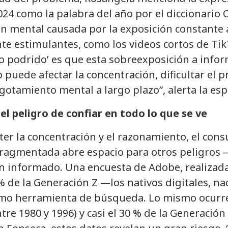
024 como la palabra del año por el diccionario 
ón mental causada por la exposición constante 
nte estimulantes, como los videos cortos de Ti
bro podrido’ es que esta sobreexposición a inf
o puede afectar la concentración, dificultar el
otamiento mental a largo plazo”, alerta la espe
el peligro de confiar en todo lo que se ve
 la concentración y el razonamiento, el cons
fragmentada abre espacio para otros peligros 
en informado. Una encuesta de Adobe, realizad
 % de la Generación Z —los nativos digitales, na
mo herramienta de búsqueda. Lo mismo ocurre 
tre 1980 y 1996) y casi el 30 % de la Generación 