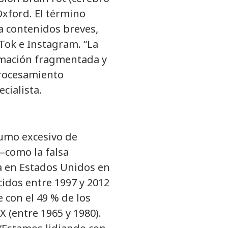
Oxford. El término
a contenidos breves,
kTok e Instagram. “La
ormación fragmentada y
 procesamiento
cialista.
umo excesivo de
—como la falsa
a en Estados Unidos en
cidos entre 1997 y 2012
con el 49 % de los
X (entre 1965 y 1980).