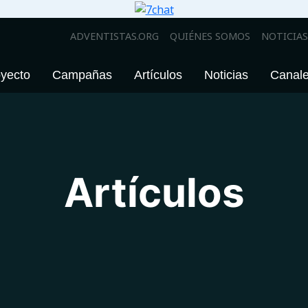
ADVENTISTAS.ORG
QUIÉNES SOMOS
NOTICIAS
yecto
Campañas
Artículos
Noticias
Canale
Artículos