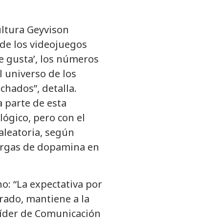
ultura Geyvison
de los videojuegos
e gusta’, los números
l universo de los
hados”, detalla.
a parte de esta
lógico, pero con el
aleatoria, según
cargas de dopamina en
: “La expectativa por
rado, mantiene a la
líder de Comunicación