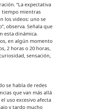
ración. “La expectativa
l tiempo mientras
 los videos: uno se
”, observa. Señala que
en esta dinámica.
ros, en algún momento
s, 2 horas o 20 horas,
 curiosidad, sensación,
do se habla de redes
ncias que van más allá
e el uso excesivo afecta
bajo y tardo mucho