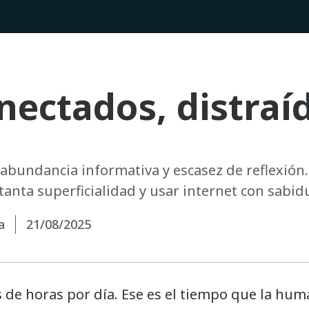
ectados, distraí
 abundancia informativa y escasez de reflexió
anta superficialidad y usar internet con sabidu
a
21/08/2025
s de horas por día. Ese es el tiempo que la hu