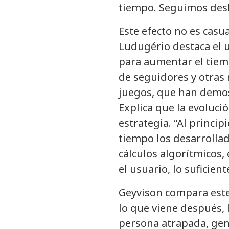
tiempo. Seguimos desl
Este efecto no es casu
Ludugério destaca el 
para aumentar el tiem
de seguidores y otras 
juegos, que han demos
Explica que la evoluci
estrategia. “Al princi
tiempo los desarrolla
cálculos algorítmicos
el usuario, lo suficien
Geyvison compara este
lo que viene después, 
persona atrapada, gen