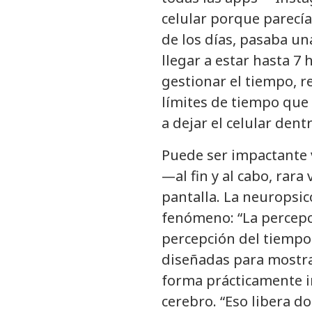
celular porque parecía
de los días, pasaba un
llegar a estar hasta 7 
gestionar el tiempo, re
límites de tiempo que 
a dejar el celular dent
Puede ser impactante 
—al fin y al cabo, rar
pantalla. La neuropsic
fenómeno: “La percepc
percepción del tiempo 
diseñadas para mostrar
forma prácticamente in
cerebro. “Eso libera d