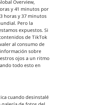
Global Overview,
oras y 41 minutos por
 3 horas y 37 minutos
undial. Pero la
 estamos expuestos. Si
 contenidos de TikTok
valer al consumo de
 información sobre
stros ojos a un ritmo
cando todo esto en
tica cuando desinstalé
galería de fotos del