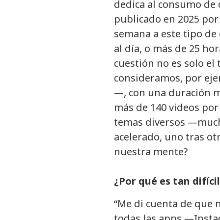
dedica al consumo de c
publicado en 2025 por
semana a este tipo de
al día, o más de 25 h
cuestión no es solo el
consideramos, por eje
—, con una duración m
más de 140 videos por
temas diversos —mucha
acelerado, uno tras o
nuestra mente?
¿Por qué es tan difícil
“Me di cuenta de que m
todas las apps —Insta