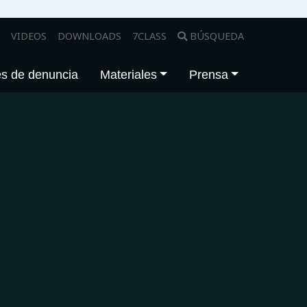
VIDEOS
DOWNLOADS
7CLASS
BÚSQUEDA
s de denuncia
Materiales
Prensa