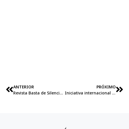
ANTERIOR
PRÓXIMO
Revista Basta de Silencio 2020
Iniciativa internacional combate violencia contra la mujer