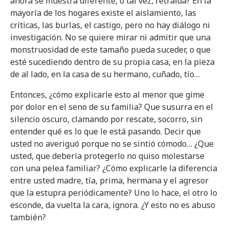
ahora se muestra diferente, o tal vez, retraída? En la
mayoría de los hogares existe el aislamiento, las
críticas, las burlas, el castigo, pero no hay diálogo ni
investigación. No se quiere mirar ni admitir que una
monstruosidad de este tamaño pueda suceder, o que
esté sucediendo dentro de su propia casa, en la pieza
de al lado, en la casa de su hermano, cuñado, tío…
Entonces, ¿cómo explicarle esto al menor que gime
por dolor en el seno de su familia? Que susurra en el
silencio oscuro, clamando por rescate, socorro, sin
entender qué es lo que le está pasando. Decir que
usted no averiguó porque no se sintió cómodo… ¿Que
usted, que debería protegerlo no quiso molestarse
con una pelea familiar? ¿Cómo explicarle la diferencia
entre usted madre, tía, prima, hermana y el agresor
que la estupra periódicamente? Uno lo hace, el otro lo
esconde, da vuelta la cara, ignora. ¿Y esto no es abuso
también?