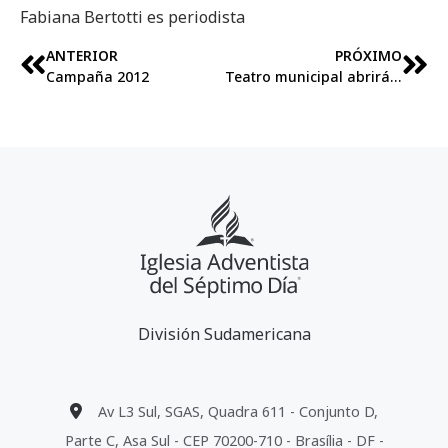
Fabiana Bertotti es periodista
ANTERIOR
PRÓXIMO
Campaña 2012
Teatro municipal abrirá sus puertas para campaña Rompiendo el Silencio
División Sudamericana
Av L3 Sul, SGAS, Quadra 611 - Conjunto D,
Parte C, Asa Sul - CEP 70200-710 - Brasília - DF -