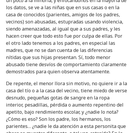
un poco a la minoría, y enfocándonos en la mayoría de
los datos, se ve a las niñas que en sus casas o en la
casa de conocidos (parientes, amigos de los padres,
vecinos) son abusadas, estupradas usando violencia,
siendo amenazadas, al igual que a sus padres, y les
hacen creer que todo esto fue por culpa de ellas. Por
el otro lado tenemos a los padres, en especial las
madres, que no se dan cuenta de las diferencias
nítidas que sus hijas presentan. Sí, todo menor
abusado tiene desvíos de comportamiento claramente
demostrados para quien observa atentamente.
De repente, el menor llora sin motivo, no quiere ir a la
casa del tío o a la casa del vecino, tiene miedo de verse
desnudo, pequeñas gotas de sangre en la ropa
interior, pesadillas, pérdida o aumento repentino del
apetito, bajo rendimiento escolar, y ¿nadie lo nota?
¿Cómo es eso? Son los padre, los hermanos, los
parientes… ¿nadie le da atención a esta personita que