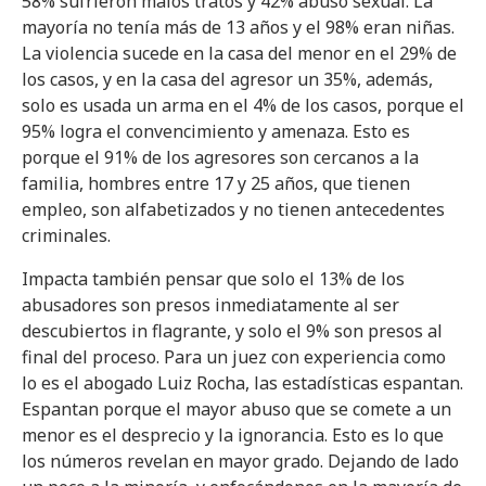
58% sufrieron malos tratos y 42% abuso sexual. La
mayoría no tenía más de 13 años y el 98% eran niñas.
La violencia sucede en la casa del menor en el 29% de
los casos, y en la casa del agresor un 35%, además,
solo es usada un arma en el 4% de los casos, porque el
95% logra el convencimiento y amenaza. Esto es
porque el 91% de los agresores son cercanos a la
familia, hombres entre 17 y 25 años, que tienen
empleo, son alfabetizados y no tienen antecedentes
criminales.
Impacta también pensar que solo el 13% de los
abusadores son presos inmediatamente al ser
descubiertos in flagrante, y solo el 9% son presos al
final del proceso. Para un juez con experiencia como
lo es el abogado Luiz Rocha, las estadísticas espantan.
Espantan porque el mayor abuso que se comete a un
menor es el desprecio y la ignorancia. Esto es lo que
los números revelan en mayor grado. Dejando de lado