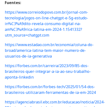
Fuentes:
https://www.correiodopovo.com.br/jornal-com-
tecnologia/jogos-on-line-chatgpt-e-5g-estudo-
in%C3%A9dito-revela-consumo-digital-na-
am%C3%A9rica-latina-em-2024-1.1541332?
utm_source=chatgpt.com
https://www.estadao.com.br/economia/coluna-do-
broad/america-latina-tem-maior-numero-de-
usuarios-de-ia-generativa
https://forbes.com.br/carreira/2023/09/85-dos-
brasileiros-quer-integrar-a-ia-ao-seu-trabalho-
aponta-linkedin
https://forbes.com.br/forbes-tech/2025/01/54-dos-
brasileiros-utilizaram-ferramentas-de-ia-em-2024
https://agenciabrasil.ebc.com.br/educacao/noticia/2024-