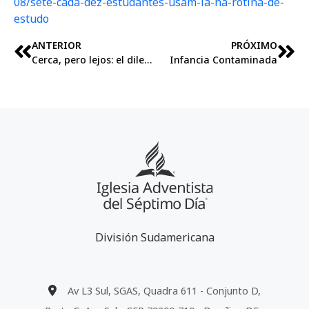
08/sete-cada-dez-estudantes-usam-ia-na-rotina-de-
estudo
ANTERIOR
PRÓXIMO
Cerca, pero lejos: el dilema de las familias en la era de la conexión digital
Infancia Contaminada
División Sudamericana
Av L3 Sul, SGAS, Quadra 611 - Conjunto D,