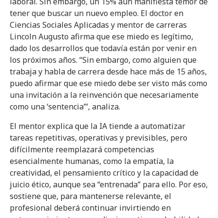
laboral. Sin embargo, un 15% aún manifiesta temor de
tener que buscar un nuevo empleo. El doctor en
Ciencias Sociales Aplicadas y mentor de carreras
Lincoln Augusto afirma que ese miedo es legítimo,
dado los desarrollos que todavía están por venir en
los próximos años. “Sin embargo, como alguien que
trabaja y habla de carrera desde hace más de 15 años,
puedo afirmar que ese miedo debe ser visto más como
una invitación a la reinvención que necesariamente
como una ‘sentencia’”, analiza.
El mentor explica que la IA tiende a automatizar
tareas repetitivas, operativas y previsibles, pero
difícilmente reemplazará competencias
esencialmente humanas, como la empatía, la
creatividad, el pensamiento crítico y la capacidad de
juicio ético, aunque sea “entrenada” para ello. Por eso,
sostiene que, para mantenerse relevante, el
profesional deberá continuar invirtiendo en