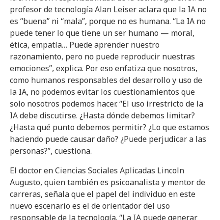
profesor de tecnología Alan Leiser aclara que la IA no
es “buena” ni “mala”, porque no es humana. “La IA no
puede tener lo que tiene un ser humano — moral,
ética, empatía… Puede aprender nuestro
razonamiento, pero no puede reproducir nuestras
emociones”, explica. Por eso enfatiza que nosotros,
como humanos responsables del desarrollo y uso de
la IA, no podemos evitar los cuestionamientos que
solo nosotros podemos hacer. “El uso irrestricto de la
IA debe discutirse. ¿Hasta dónde debemos limitar?
¿Hasta qué punto debemos permitir? ¿Lo que estamos
haciendo puede causar daño? ¿Puede perjudicar a las
personas?”, cuestiona.
El doctor en Ciencias Sociales Aplicadas Lincoln
Augusto, quien también es psicoanalista y mentor de
carreras, señala que el papel del individuo en este
nuevo escenario es el de orientador del uso
responsable de la tecnología. “La IA puede generar