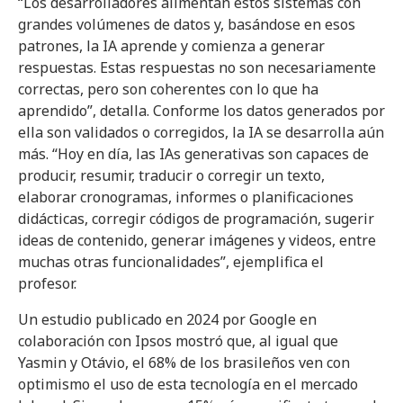
“Los desarrolladores alimentan estos sistemas con
grandes volúmenes de datos y, basándose en esos
patrones, la IA aprende y comienza a generar
respuestas. Estas respuestas no son necesariamente
correctas, pero son coherentes con lo que ha
aprendido”, detalla. Conforme los datos generados por
ella son validados o corregidos, la IA se desarrolla aún
más. “Hoy en día, las IAs generativas son capaces de
producir, resumir, traducir o corregir un texto,
elaborar cronogramas, informes o planificaciones
didácticas, corregir códigos de programación, sugerir
ideas de contenido, generar imágenes y videos, entre
muchas otras funcionalidades”, ejemplifica el
profesor.
Un estudio publicado en 2024 por Google en
colaboración con Ipsos mostró que, al igual que
Yasmin y Otávio, el 68% de los brasileños ven con
optimismo el uso de esta tecnología en el mercado