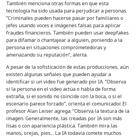
También menciona otras formas en que esta
tecnología ha sido usada para perjudicar a personas.
“Criminales pueden hacerse pasar por familiares o
jefes usando voces e imágenes falsas para aplicar
fraudes financieros. También pueden usar deepfakes
para difamar o chantajear a alguien, poniendo a la
persona en situaciones comprometedoras y
amenazando su reputación”, alerta.
A pesar de la sofisticación de estas producciones, aún
existen algunas señales que pueden ayudar a
identificar si un video fue generado por IA. “Observa
si la persona en el video actúa o habla de forma
extraña, si el sonido no coincide con la boca, o si el
escenario parece forzado”, orienta el comunicador. El
profesor Alan Leiser agrega: “Observa la textura de la
imagen. Generalmente, las creadas por IA son más
lisas o con apariencia plástica. También mira las
manos, orejas, pies… La IA todavía comete muchos