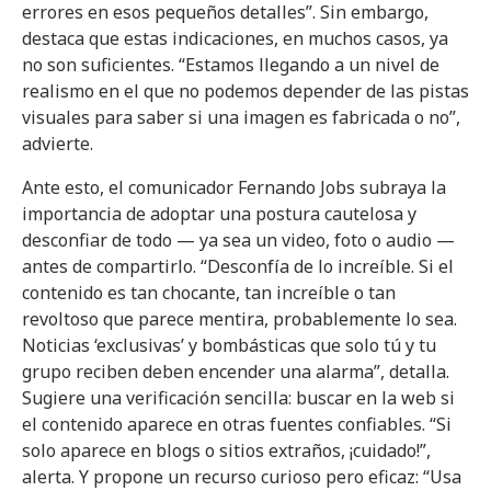
errores en esos pequeños detalles”. Sin embargo,
destaca que estas indicaciones, en muchos casos, ya
no son suficientes. “Estamos llegando a un nivel de
realismo en el que no podemos depender de las pistas
visuales para saber si una imagen es fabricada o no”,
advierte.
Ante esto, el comunicador Fernando Jobs subraya la
importancia de adoptar una postura cautelosa y
desconfiar de todo — ya sea un video, foto o audio —
antes de compartirlo. “Desconfía de lo increíble. Si el
contenido es tan chocante, tan increíble o tan
revoltoso que parece mentira, probablemente lo sea.
Noticias ‘exclusivas’ y bombásticas que solo tú y tu
grupo reciben deben encender una alarma”, detalla.
Sugiere una verificación sencilla: buscar en la web si
el contenido aparece en otras fuentes confiables. “Si
solo aparece en blogs o sitios extraños, ¡cuidado!”,
alerta. Y propone un recurso curioso pero eficaz: “Usa