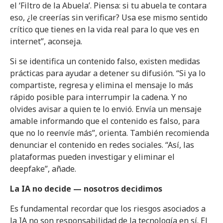
el ‘Filtro de la Abuela’. Piensa: si tu abuela te contara
eso, ¿le creerías sin verificar? Usa ese mismo sentido
crítico que tienes en la vida real para lo que ves en
internet”, aconseja.
Si se identifica un contenido falso, existen medidas
prácticas para ayudar a detener su difusión. “Si ya lo
compartiste, regresa y elimina el mensaje lo más
rápido posible para interrumpir la cadena. Y no
olvides avisar a quien te lo envió. Envía un mensaje
amable informando que el contenido es falso, para
que no lo reenvíe más”, orienta. También recomienda
denunciar el contenido en redes sociales. “Así, las
plataformas pueden investigar y eliminar el
deepfake”, añade.
La IA no decide — nosotros decidimos
Es fundamental recordar que los riesgos asociados a
la IA no son responsabilidad de la tecnología en sí. El