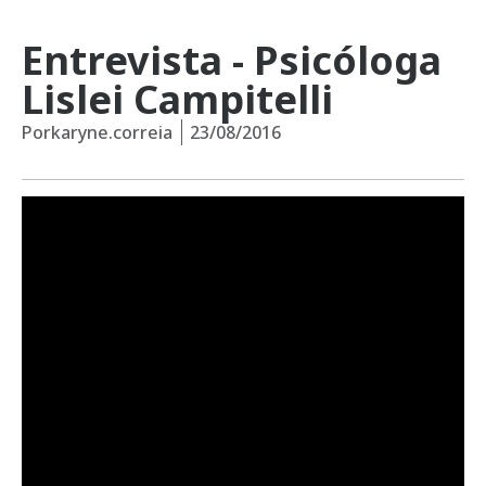
Entrevista - Psicóloga
Lislei Campitelli
Por
karyne.correia
23/08/2016