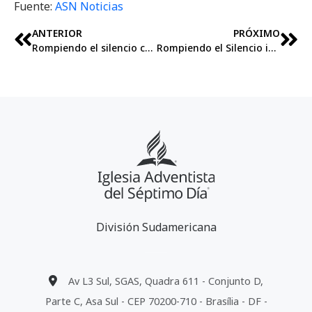
Fuente:
ASN Noticias
ANTERIOR
PRÓXIMO
Rompiendo el silencio con gran movimiento en sur del Ecuador
Rompiendo el Silencio impactó territorio de la Unión Peruana del Norte
División Sudamericana
Av L3 Sul, SGAS, Quadra 611 - Conjunto D,
Parte C, Asa Sul - CEP 70200-710 - Brasília - DF -