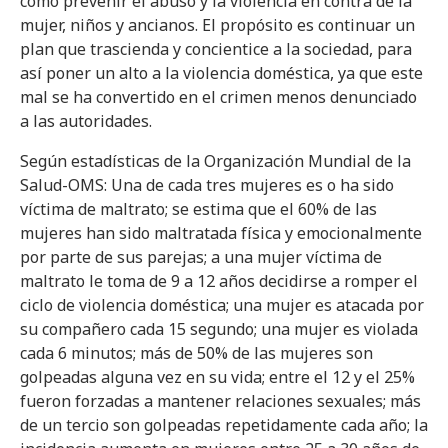
cómo prevenir el abuso y la violencia en contra de la
mujer, niños y ancianos. El propósito es continuar un
plan que trascienda y concientice a la sociedad, para
así poner un alto a la violencia doméstica, ya que este
mal se ha convertido en el crimen menos denunciado
a las autoridades.
Según estadísticas de la Organización Mundial de la
Salud-OMS: Una de cada tres mujeres es o ha sido
víctima de maltrato; se estima que el 60% de las
mujeres han sido maltratada física y emocionalmente
por parte de sus parejas; a una mujer víctima de
maltrato le toma de 9 a 12 años decidirse a romper el
ciclo de violencia doméstica; una mujer es atacada por
su compañero cada 15 segundo; una mujer es violada
cada 6 minutos; más de 50% de las mujeres son
golpeadas alguna vez en su vida; entre el 12 y el 25%
fueron forzadas a mantener relaciones sexuales; más
de un tercio son golpeadas repetidamente cada año; la