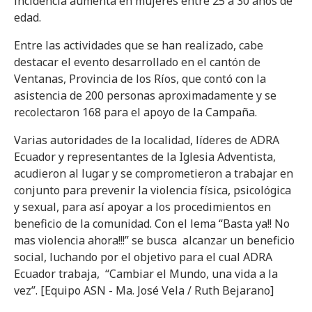
incidencia aumenta en mujeres entre 25 a 30 años de
edad.
Entre las actividades que se han realizado, cabe
destacar el evento desarrollado en el cantón de
Ventanas, Provincia de los Ríos, que contó con la
asistencia de 200 personas aproximadamente y se
recolectaron 168 para el apoyo de la Campaña.
Varias autoridades de la localidad, líderes de ADRA
Ecuador y representantes de la Iglesia Adventista,
acudieron al lugar y se comprometieron a trabajar en
conjunto para prevenir la violencia física, psicológica
y sexual, para así apoyar a los procedimientos en
beneficio de la comunidad. Con el lema “Basta ya!! No
mas violencia ahora!!!” se busca alcanzar un beneficio
social, luchando por el objetivo para el cual ADRA
Ecuador trabaja, “Cambiar el Mundo, una vida a la
vez”. [Equipo ASN - Ma. José Vela / Ruth Bejarano]