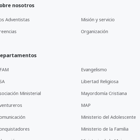
obre nosotros
os Adventistas
Misión y servicio
reencias
Organización
epartamentos
FAM
Evangelismo
SA
Libertad Religiosa
sociación Ministerial
Mayordomía Cristiana
ventureros
MAP
omunicación
Ministerio del Adolescente
onquistadores
Ministerio de la Familia