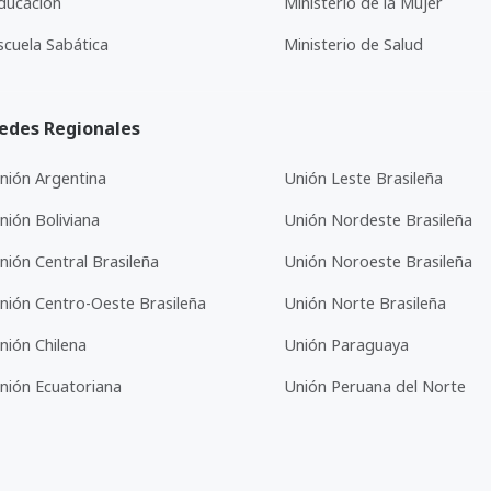
ducación
Ministerio de la Mujer
scuela Sabática
Ministerio de Salud
edes Regionales
nión Argentina
Unión Leste Brasileña
nión Boliviana
Unión Nordeste Brasileña
nión Central Brasileña
Unión Noroeste Brasileña
nión Centro-Oeste Brasileña
Unión Norte Brasileña
nión Chilena
Unión Paraguaya
nión Ecuatoriana
Unión Peruana del Norte