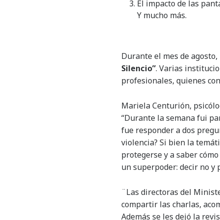
El impacto de las pant
Y mucho más.
Durante el mes de agosto, 
Silencio”
. Varias instituc
profesionales, quienes con
Mariela Centurión, psicólog
“Durante la semana fui par
fue responder a dos pregun
violencia? Si bien la temá
protegerse y a saber cómo 
un superpoder: decir no y 
¨Las directoras del Minist
compartir las charlas, aco
Además se les dejó la revi