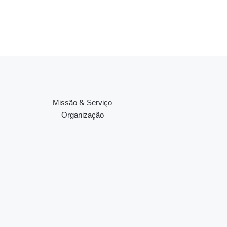
Missão & Serviço
Organização