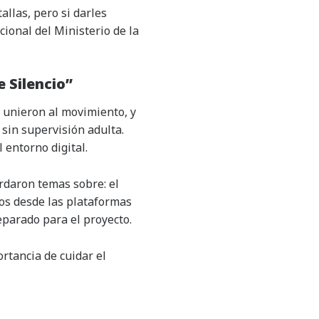
llas, pero si darles
ional del Ministerio de la
 Silencio”
 unieron al movimiento, y
 sin supervisión adulta.
 entorno digital.
rdaron temas sobre: el
sos desde las plataformas
parado para el proyecto.
rtancia de cuidar el