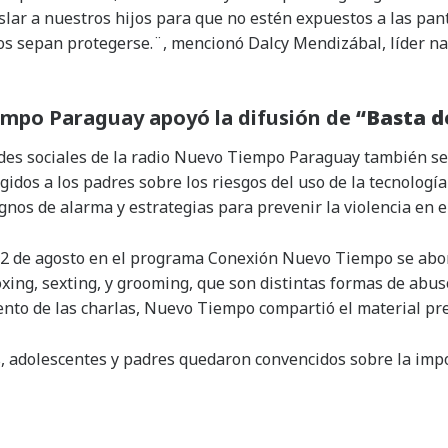
lar a nuestros hijos para que no estén expuestos a las panta
s sepan protegerse.¨, mencionó Dalcy Mendizábal, líder nac
mpo Paraguay apoyó la difusión de
“Basta de
edes sociales de la radio Nuevo Tiempo Paraguay también se
idos a los padres sobre los riesgos del uso de la tecnología
nos de alarma y estrategias para prevenir la violencia en el
 22 de agosto en el programa Conexión Nuevo Tiempo se abo
oxing, sexting, y grooming, que son distintas formas de abu
nto de las charlas, Nuevo Tiempo compartió el material pre
 adolescentes y padres quedaron convencidos sobre la impo