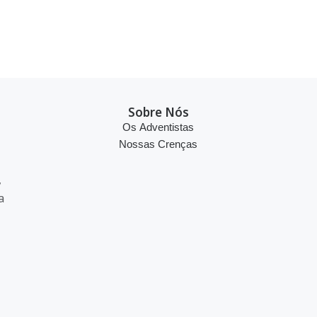
Sobre Nós
Os Adventistas
Nossas Crenças
,
a