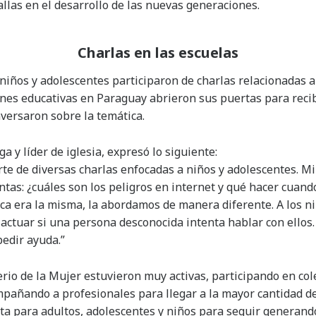
allas en el desarrollo de las nuevas generaciones.
Charlas en las escuelas
niños y adolescentes participaron de charlas relacionadas 
iones educativas en Paraguay abrieron sus puertas para reci
versaron sobre la temática.
a y líder de iglesia, expresó lo siguiente:
te de diversas charlas enfocadas a niños y adolescentes. Mi
tas: ¿cuáles son los peligros en internet y qué hacer cuand
tica era la misma, la abordamos de manera diferente. A los 
actuar si una persona desconocida intenta hablar con ellos
pedir ayuda.”
erio de la Mujer estuvieron muy activas, participando en co
mpañando a profesionales para llegar a la mayor cantidad de
sta para adultos, adolescentes y niños para seguir generand