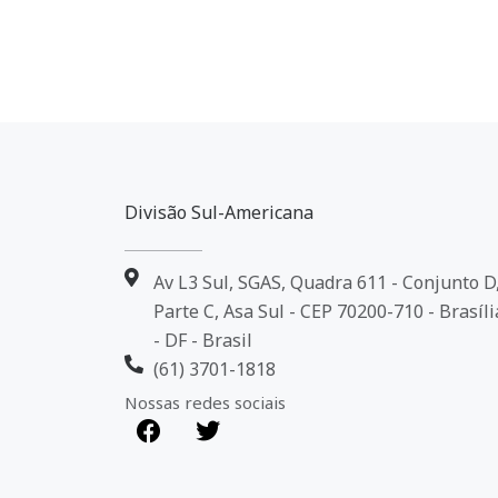
Divisão Sul-Americana
Av L3 Sul, SGAS, Quadra 611 - Conjunto D
Parte C, Asa Sul - CEP 70200-710 - Brasíli
- DF - Brasil
(61) 3701-1818
Nossas redes sociais