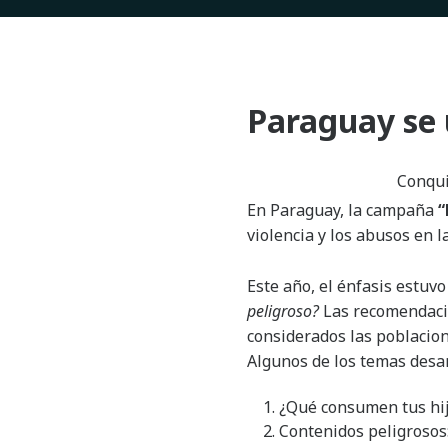
Paraguay se 
Conqui
En Paraguay, la campaña
“
violencia y los abusos en l
Este año, el énfasis estuvo
peligroso?
Las recomendacio
considerados las poblacion
Algunos de los temas desar
¿Qué consumen tus hij
Contenidos peligrosos: 