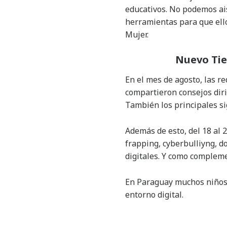
educativos. No podemos ais
herramientas para que ello
Mujer.
Nuevo Tie
En el mes de agosto, las r
compartieron consejos dirig
También los principales sig
Además de esto, del 18 al
frapping, cyberbulliyng, d
digitales. Y como compleme
En Paraguay muchos niños,
entorno digital.