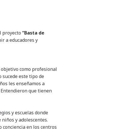
al proyecto
“Basta de
bir a educadores y
 objetivo como profesional
o sucede este tipo de
niños les enseñamos a
. Entendieron que tienen
legios y escuelas donde
 niños y adolescentes.
o conciencia en los centros