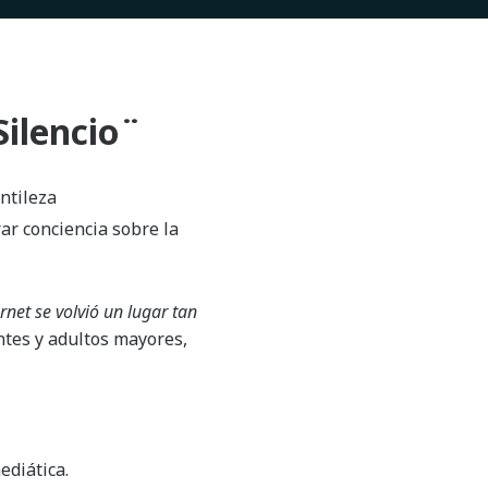
Silencio¨
ntileza
ar conciencia sobre la
rnet se volvió un lugar tan
ntes y adultos mayores,
ediática.