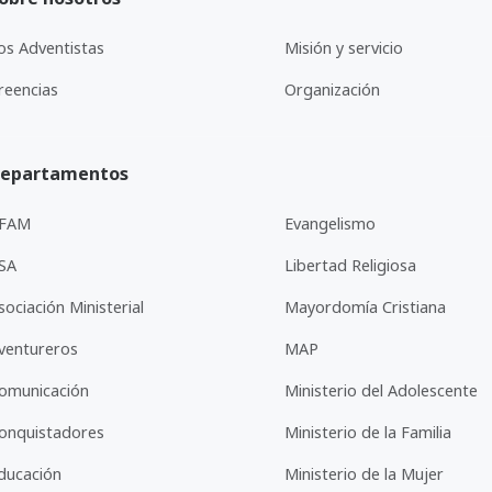
os Adventistas
Misión y servicio
reencias
Organización
epartamentos
FAM
Evangelismo
SA
Libertad Religiosa
sociación Ministerial
Mayordomía Cristiana
ventureros
MAP
omunicación
Ministerio del Adolescente
onquistadores
Ministerio de la Familia
ducación
Ministerio de la Mujer