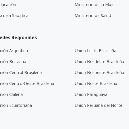
ducación
Ministerio de la Mujer
scuela Sabática
Ministerio de Salud
edes Regionales
nión Argentina
Unión Leste Brasileña
nión Boliviana
Unión Nordeste Brasileña
nión Central Brasileña
Unión Noroeste Brasileña
nión Centro-Oeste Brasileña
Unión Norte Brasileña
nión Chilena
Unión Paraguaya
nión Ecuatoriana
Unión Peruana del Norte