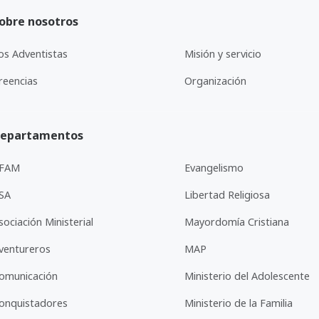
obre nosotros
os Adventistas
Misión y servicio
reencias
Organización
epartamentos
FAM
Evangelismo
SA
Libertad Religiosa
sociación Ministerial
Mayordomía Cristiana
ventureros
MAP
omunicación
Ministerio del Adolescente
onquistadores
Ministerio de la Familia