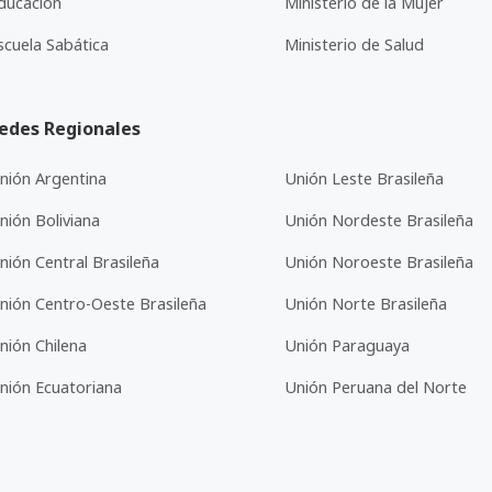
ducación
Ministerio de la Mujer
scuela Sabática
Ministerio de Salud
edes Regionales
nión Argentina
Unión Leste Brasileña
nión Boliviana
Unión Nordeste Brasileña
nión Central Brasileña
Unión Noroeste Brasileña
nión Centro-Oeste Brasileña
Unión Norte Brasileña
nión Chilena
Unión Paraguaya
nión Ecuatoriana
Unión Peruana del Norte