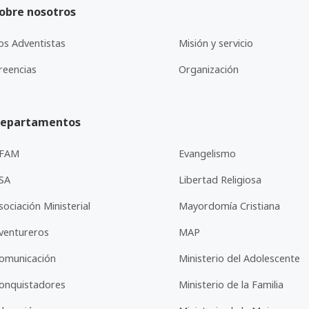
obre nosotros
os Adventistas
Misión y servicio
reencias
Organización
epartamentos
FAM
Evangelismo
SA
Libertad Religiosa
sociación Ministerial
Mayordomía Cristiana
ventureros
MAP
omunicación
Ministerio del Adolescente
onquistadores
Ministerio de la Familia